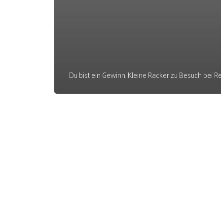
Du bist ein Gewinn. Kleine Racker zu Besuch bei 