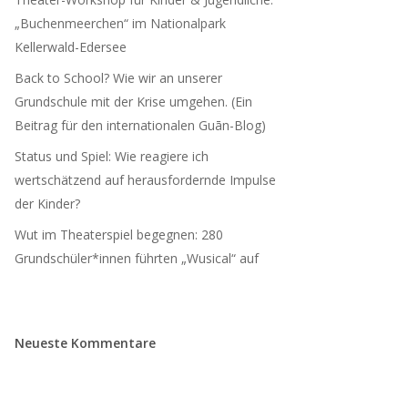
„Buchenmeerchen“ im Nationalpark
Kellerwald-Edersee
Back to School? Wie wir an unserer
Grundschule mit der Krise umgehen. (Ein
Beitrag für den internationalen Guān-Blog)
Status und Spiel: Wie reagiere ich
wertschätzend auf herausfordernde Impulse
der Kinder?
Wut im Theaterspiel begegnen: 280
Grundschüler*innen führten „Wusical“ auf
Neueste Kommentare