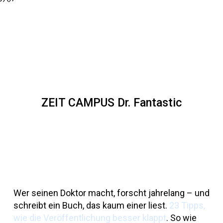
ZEIT CAMPUS Dr. Fantastic
Wer seinen Doktor macht, forscht jahrelang – und
schreibt ein Buch, das kaum einer liest.
23 Tipps,
wie die Veröffentlichung besser klappt
. So wie