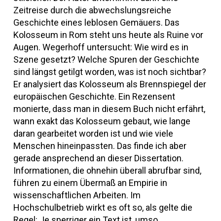
Zeitreise durch die abwechslungsreiche
Geschichte eines leblosen Gemäuers. Das
Kolosseum in Rom steht uns heute als Ruine vor
Augen. Wegerhoff untersucht: Wie wird es in
Szene gesetzt? Welche Spuren der Geschichte
sind längst getilgt worden, was ist noch sichtbar?
Er analysiert das Kolosseum als Brennspiegel der
europäischen Geschichte. Ein Rezensent
monierte, dass man in diesem Buch nicht erfährt,
wann exakt das Kolosseum gebaut, wie lange
daran gearbeitet worden ist und wie viele
Menschen hineinpassten. Das finde ich aber
gerade ansprechend an dieser Dissertation.
Informationen, die ohnehin überall abrufbar sind,
führen zu einem Übermaß an Empirie in
wissenschaftlichen Arbeiten. Im
Hochschulbetrieb wirkt es oft so, als gelte die
Regel: Je sperriger ein Text ist, umso