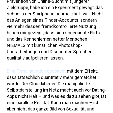
Prävention von Online-Sucht mit jüngerer
Zielgruppe, habe ich ein Experiment gewagt, das
schon in der Startphase schmerzhaft war: Nicht
das Anlegen eines Tinder-Accounts, sondern
vielmehr dessen fremdkontrollierte Nutzung
haben mir gezeigt, dass sich sogenannte Flirts
und das Kennenlernen netter Menschen
NIEMALS mit künstlichen Photoshop-
Überarbeitungen und Discounter-Sprüchen
qualitativ aufpolieren lassen.
Eine Firma hat mich gecoacht
mit dem Effekt,
dass tatsächlich quantitativ mehr gematchet
wurde. Der Clou dahinter: Die manipulierte
Selbstdarstellung im Netz macht auch vor Dating-
Apps nicht Halt – und was es da zu sehen gibt, ist
eine parallele Realität. Kann man machen – ist
aber nicht das ganze Bild von Sexualität und