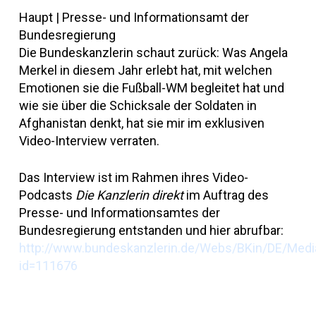
Haupt | Presse- und Informationsamt der
Bundesregierung
Die Bundeskanzlerin schaut zurück: Was Angela
Merkel in diesem Jahr erlebt hat, mit welchen
Emotionen sie die Fußball-WM begleitet hat und
wie sie über die Schicksale der Soldaten in
Afghanistan denkt, hat sie mir im exklusiven
Video-Interview verraten.
Das Interview ist im Rahmen ihres Video-
Podcasts
Die Kanzlerin direkt
im Auftrag des
Presse- und Informationsamtes der
Bundesregierung entstanden und hier abrufbar:
http://www.bundeskanzlerin.de/Webs/BKin/DE/Medi
id=111676