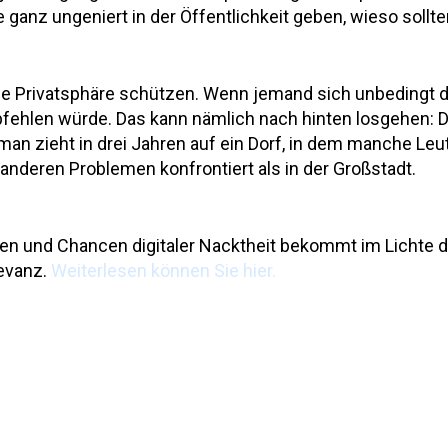
ganz ungeniert in der Öffentlichkeit geben, wieso sollte
 Privatsphäre schützen. Wenn jemand sich unbedingt dar
empfehlen würde. Das kann nämlich nach hinten losgehen:
 man zieht in drei Jahren auf ein Dorf, in dem manche L
nderen Problemen konfrontiert als in der Großstadt.
ken und Chancen digitaler Nacktheit bekommt im Lichte 
evanz.
Weiterlesen können Sie hier.