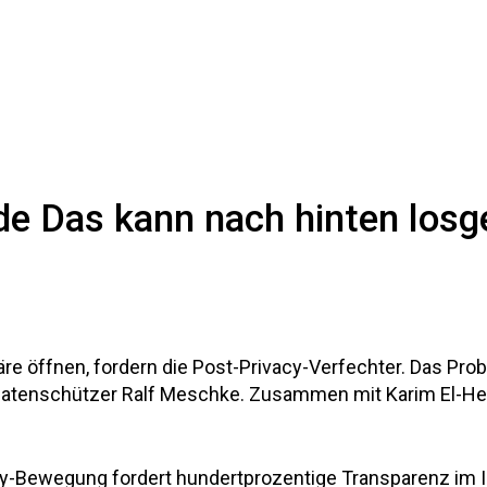
de Das kann nach hinten los
äre öffnen, fordern die Post-Privacy-Verfechter. Das Pro
Datenschützer Ralf Meschke. Zusammen mit Karim El-Helaif
-Bewegung fordert hundertprozentige Transparenz im Inte