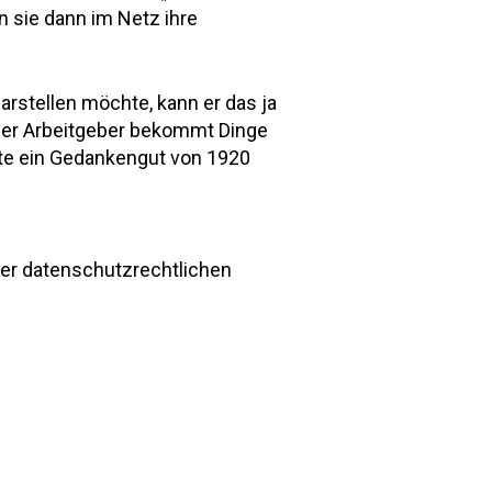
n sie dann im Netz ihre
stellen möchte, kann er das ja
 Der Arbeitgeber bekommt Dinge
eute ein Gedankengut von 1920
der datenschutzrechtlichen