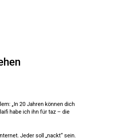
gehen
blem: „In 20 Jahren können dich
i habe ich ihn für taz – die
rnet. Jeder soll „nackt“ sein.