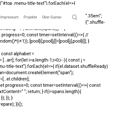
"#top .menu-title-text").forEach(el=>{
nnerHTML=""; letters.forEach(letter=>{ const
letter; if(letter===" "){ span.style.width=".35em";
search
Impressum
Projekte
Über Gustav
an); }); const spans=[...el.querySelectorAll(".shuffle-
animating="1"; animate(spans,()=>{
t progress=0; const timer=setInterval(()=>{ //
()*(i+1)); [pool[i],pool[j]]=[pool[j],pool[i]]; }
{ const alphabet =
; for(let i=a.length-1;i>0;i--){ const j =
enu-title-text").forEach(el=>{ if(el.dataset.shuffleReady)
t span=document.createElement("span");
..el.children];
let progress=0; const timer=setInterval(()=>{ const
ontent=" "; return; } if(i
=spans.length){
; }); }
are); })();